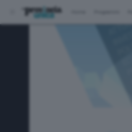
Home
Programmi
P