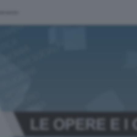
alinsesto