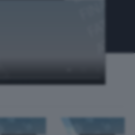
ella Carità di Lecco