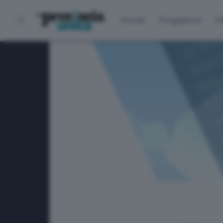
Home
Programmi
P