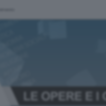
alinsesto