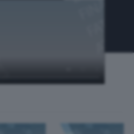
o Acinque, Luca Porta, presidente di Sport4All, e