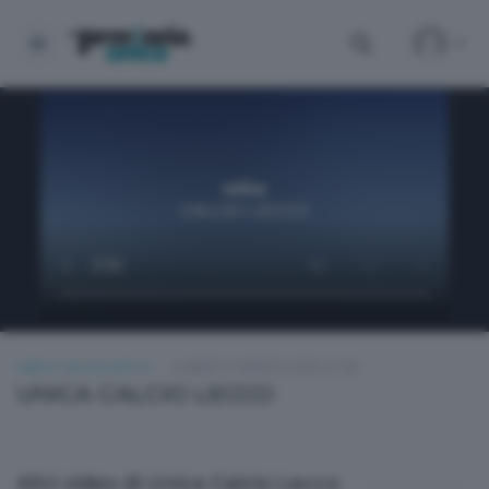
UNICA CALCIO LECCO
LUNEDÌ 17 MARZO 2025 21:00
UNICA CALCIO LECCO
Altri video di Unica Calcio Lecco