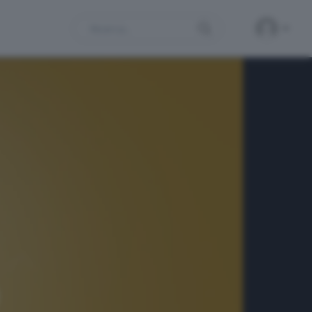
Search