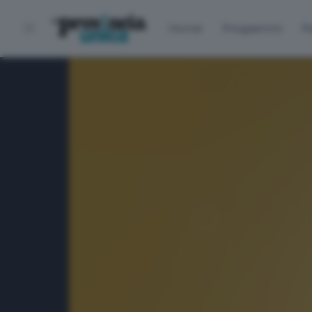
Home
Programmi
P