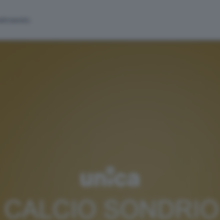
alinsesto