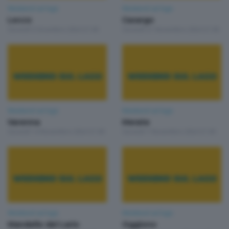
Weekend sul lago
Weekend sul lago
Lecco
Casargo
Giovedì 5 Dicembre 2024 21:00
Giovedì 21 Novembre 2024 21:00
Weekend sul lago
Weekend sul lago
Varenna
Merate
Giovedì 14 Novembre 2024 21:00
Giovedì 7 Novembre 2024 21:00
Weekend sul lago
Weekend sul lago
Mandello del Lario
Oggiono