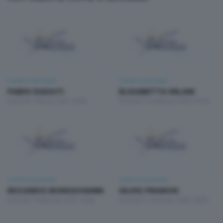
Come è successo
Come è successo
FABIO DADATI
ELISABETTA MILANI
Venerdì 7 Marzo 2025 18:00
Venerdì 14 Febbraio 2025 18:00
Come è successo
Come è successo
RICCARDO BONGIOVANNI
SILVIO FRANCHI
Venerdì 7 Febbraio 2025 18:00
Venerdì 31 Gennaio 2025 18:00