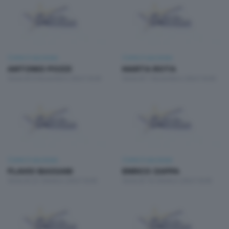
Come è successo
Come è successo
ANTONIO POZZI
MARTA ROTA
Venerdì 8 Novembre 2024 18:00
Venerdì 1 Novembre 2024 18:00
Come è successo
Come è successo
FLAVIO BASSANI
ENRICO ZAPPA
Venerdì 25 Ottobre 2024 18:00
Venerdì 18 Ottobre 2024 18:00