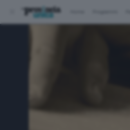
Home
Programmi
P