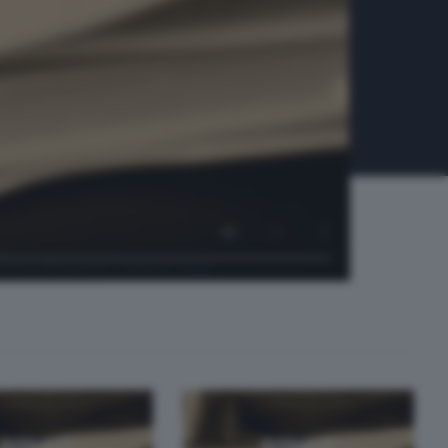
lassico Alessandro Volta di Como