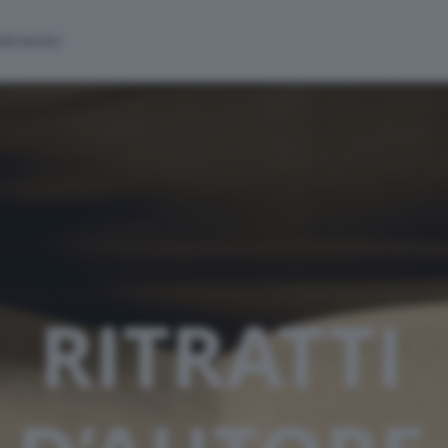
alinsesto