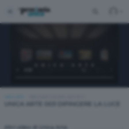
UNICA ARTE
MERCOLEDÌ 4 GIUGNO 2025 06:15
UNICA ARTE 003 DIPINGERE LA LUCE
Altri video di Unica Arte