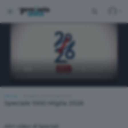
SPECIALI
GIOVEDÌ 2 LUGLIO 2026 21:30
Speciale 1000 Miglia 2026
Altri video di Speciali