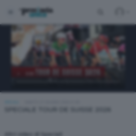
SPECIALI
SABATO 27 GIUGNO 2026 21:00
SPECIALE TOUR DE SUISSE 2026
Altri video di Speciali