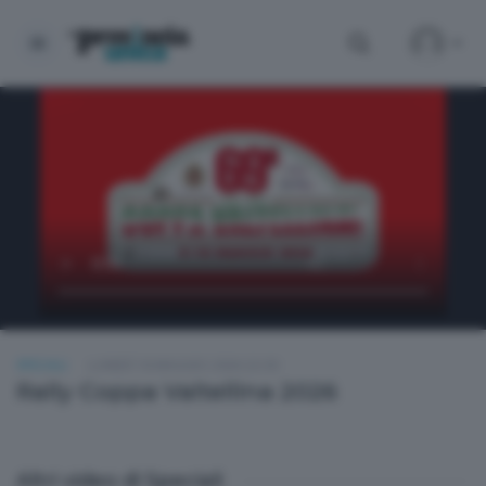
SPECIALI
LUNEDÌ 18 MAGGIO 2026 22:30
Rally Coppa Valtellina 2026
Altri video di Speciali