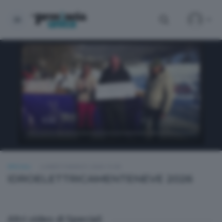
SPECIALI
LUNEDÌ 9 MARZO 2026 15:00
IDROELETTRICAMENTENEVE 2026
Altri video di Speciali